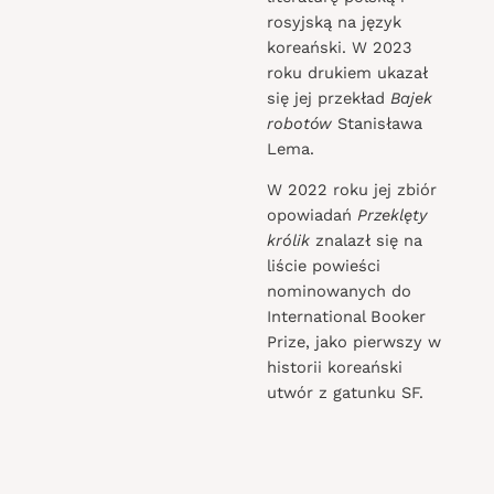
rosyjską na język
koreański. W 2023
roku drukiem ukazał
się jej przekład
Bajek
robotów
Stanisława
Lema.
W 2022 roku jej zbiór
opowiadań
Przeklęty
królik
znalazł się na
liście powieści
nominowanych do
International Booker
Prize, jako pierwszy w
historii koreański
utwór z gatunku SF.