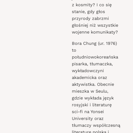
z kosmity? I co się
stanie, gdy głos
przyrody zabrzmi
głośniej niż wszystkie
wojenne komunikaty?
Bora Chung (ur. 1976)
to
południowokoreańska
pisarka, tłumaczka,
wykładowczyni
akademicka oraz
aktywistka. Obecnie
mieszka w Seulu,
gdzie wykłada język
rosyjski i literaturę
sci-fi na Yonsei
University oraz
tłumaczy współczesną
literaturę polską i