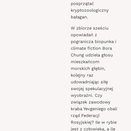
posprzątać
kryptozoologiczny
bałagan.
W zbiorze sześciu
opowiadań z
pogranicza biopunka i
climate fiction Bora
Chung udziela głosu
mieszkańcom
morskich głębin,
kolejny raz
udowadniając siłę
swojej spekulacyjnej
wyobraźni. Czy
związek zawodowy
kraba Yevgeniego obali
rząd Federacji
Rosyjskiej? Ile w rybie
jest z człowieka, a ile