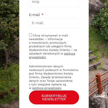
E-mail
Chcę otrzymywać e-mail
newsletter – informacje
o nowościach, promocjach,
produktach lub usługach firmy
Wydawnictwo Kwiaty Orientu – na
zasadach określonych w
polityce
prywatności
.
Administratorem danych
osobowych podanych w formularzu
jest firma Wydawnictwo Kwiaty
Orientu. Zasady przetwarzania
danych oraz Twoje uprawnienia
z tym związane opisane są
w
polityce prywatności
.
SUBSKRYBUJĘ
NEWSLETTER