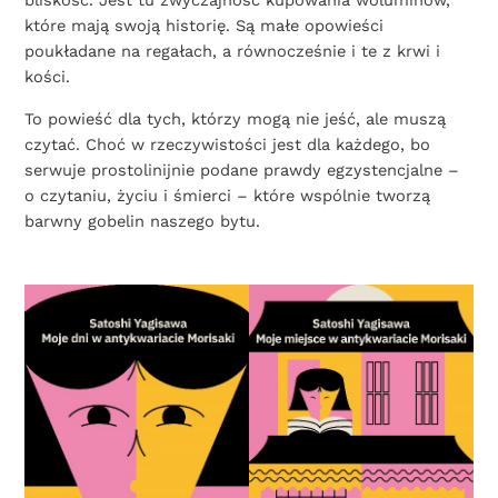
bliskość. Jest tu zwyczajność kupowania woluminów,
które mają swoją historię. Są małe opowieści
poukładane na regałach, a równocześnie i te z krwi i
kości.
To powieść dla tych, którzy mogą nie jeść, ale muszą
czytać. Choć w rzeczywistości jest dla każdego, bo
serwuje prostolinijnie podane prawdy egzystencjalne –
o czytaniu, życiu i śmierci – które wspólnie tworzą
barwny gobelin naszego bytu.