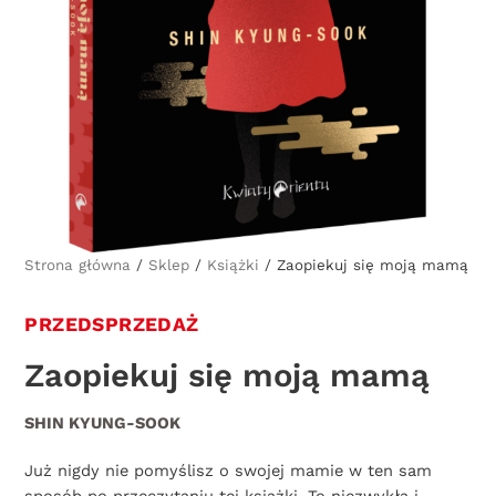
Strona główna
/
Sklep
/
Książki
/ Zaopiekuj się moją mamą
PRZEDSPRZEDAŻ
Zaopiekuj się moją mamą
SHIN KYUNG-SOOK
Już nigdy nie pomyślisz o swojej mamie w ten sam