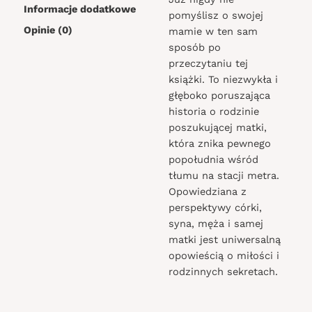
Informacje dodatkowe
pomyślisz o swojej
Opinie (0)
mamie w ten sam
sposób po
przeczytaniu tej
książki. To niezwykła i
głęboko poruszająca
historia o rodzinie
poszukującej matki,
która znika pewnego
popołudnia wśród
tłumu na stacji metra.
Opowiedziana z
perspektywy córki,
syna, męża i samej
matki jest uniwersalną
opowieścią o miłości i
rodzinnych sekretach.