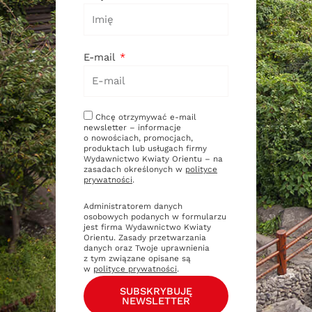
E-mail
Chcę otrzymywać e-mail
newsletter – informacje
o nowościach, promocjach,
produktach lub usługach firmy
Wydawnictwo Kwiaty Orientu – na
zasadach określonych w
polityce
prywatności
.
Administratorem danych
osobowych podanych w formularzu
jest firma Wydawnictwo Kwiaty
Orientu. Zasady przetwarzania
danych oraz Twoje uprawnienia
z tym związane opisane są
w
polityce prywatności
.
SUBSKRYBUJĘ
NEWSLETTER