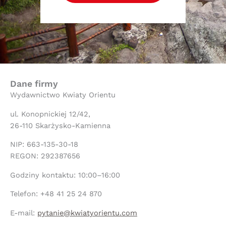
Dane firmy
Wydawnictwo Kwiaty Orientu
ul. Konopnickiej 12/42,
26-110 Skarżysko-Kamienna
NIP: 663-135-30-18
REGON: 292387656
Godziny kontaktu: 10:00–16:00
Telefon: +48 41 25 24 870
E-mail:
pytanie@kwiatyorientu.com