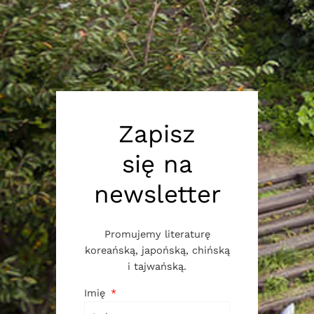
Zapisz
się na
newsletter
Promujemy literaturę
koreańską, japońską, chińską
i tajwańską.
Imię