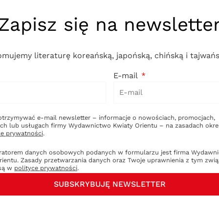
Zapisz się na newslette
omujemy literaturę koreańską, japońską, chińską i tajwańs
E-mail
otrzymywać e-mail newsletter – informacje o nowościach, promocjach,
ch lub usługach firmy Wydawnictwo Kwiaty Orientu – na zasadach okr
ce prywatności
.
ratorem danych osobowych podanych w formularzu jest firma Wydawn
rientu. Zasady przetwarzania danych oraz Twoje uprawnienia z tym zwi
 są w
polityce prywatności
.
SUBSKRYBUJĘ NEWSLETTER