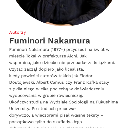
Autorzy
Fuminori Nakamura
Fuminori Nakamura (1977–) przyszedł na świat w
mieście Tokai w prefekturze Aichi. Jak
wspomina, jako dziecko nie przepadał za książkami.
Czytać zaczął dopiero jako licealista,
kiedy powieści autorów takich jak Fiodor
Dostojewski, Albert Camus czy Franz Kafka stały
się dla niego wielką pociechą w doświadczeniu
wyobcowania w grupie rówieśniczej.
Ukończył studia na Wydziale Socjologii na Fukushima
University. Po studiach pracował
dorywczo, a wieczorami pisał własne teksty –
początkowo tylko do szuflady. Jego