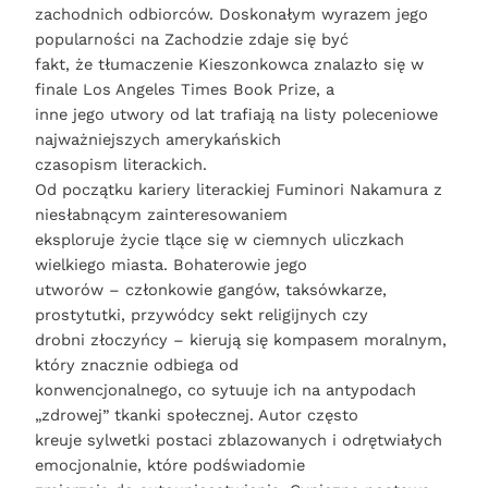
zachodnich odbiorców. Doskonałym wyrazem jego
popularności na Zachodzie zdaje się być
fakt, że tłumaczenie Kieszonkowca znalazło się w
finale Los Angeles Times Book Prize, a
inne jego utwory od lat trafiają na listy poleceniowe
najważniejszych amerykańskich
czasopism literackich.
Od początku kariery literackiej Fuminori Nakamura z
niesłabnącym zainteresowaniem
eksploruje życie tlące się w ciemnych uliczkach
wielkiego miasta. Bohaterowie jego
utworów – członkowie gangów, taksówkarze,
prostytutki, przywódcy sekt religijnych czy
drobni złoczyńcy – kierują się kompasem moralnym,
który znacznie odbiega od
konwencjonalnego, co sytuuje ich na antypodach
„zdrowej” tkanki społecznej. Autor często
kreuje sylwetki postaci zblazowanych i odrętwiałych
emocjonalnie, które podświadomie