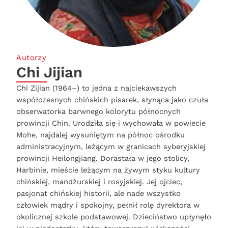
Autorzy
Chi Jijian
Chi Zijian (1964–) to jedna z najciekawszych
współczesnych chińskich pisarek, słynąca jako czuła
obserwatorka barwnego kolorytu północnych
prowincji Chin. Urodziła się i wychowała w powiecie
Mohe, najdalej wysuniętym na północ ośrodku
administracyjnym, leżącym w granicach syberyjskiej
prowincji Heilongjiang. Dorastała w jego stolicy,
Harbinie, mieście leżącym na żywym styku kultury
chińskiej, mandżurskiej i rosyjskiej. Jej ojciec,
pasjonat chińskiej historii, ale nade wszystko
człowiek mądry i spokojny, pełnił rolę dyrektora w
okolicznej szkole podstawowej. Dzieciństwo upłynęło