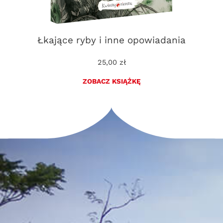
Łkające ryby i inne opowiadania
25,00
zł
ZOBACZ KSIĄŻKĘ