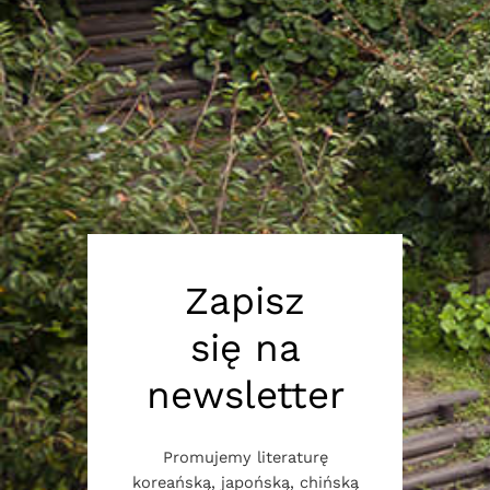
Zapisz
się na
newsletter
Promujemy literaturę
koreańską, japońską, chińską