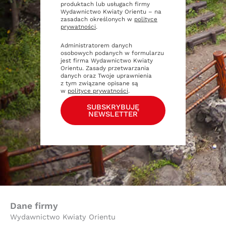
produktach lub usługach firmy
Wydawnictwo Kwiaty Orientu – na
zasadach określonych w
polityce
prywatności
.
Administratorem danych
osobowych podanych w formularzu
jest firma Wydawnictwo Kwiaty
Orientu. Zasady przetwarzania
danych oraz Twoje uprawnienia
z tym związane opisane są
w
polityce prywatności
.
SUBSKRYBUJĘ
NEWSLETTER
Dane firmy
Wydawnictwo Kwiaty Orientu